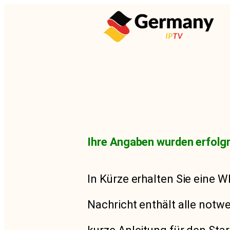
Germany IPTV Paket Bekommen
Ihre Angaben wurden erfolgre
In Kürze erhalten Sie eine
Nachricht enthält alle notw