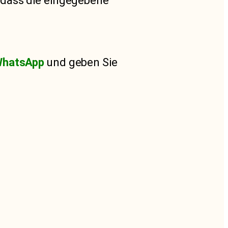
, dass die eingegebene
hatsApp
und geben Sie